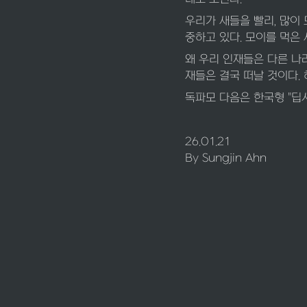
우리가 새들을 빨리, 많이
중하고 있다. 모이를 먹은
왜 우리 인재들은 다른 나
재들은 결국 떠날 것이다.
독파모 다음은 한국형 "딥
26.01.21 

By Sungjin Ahn