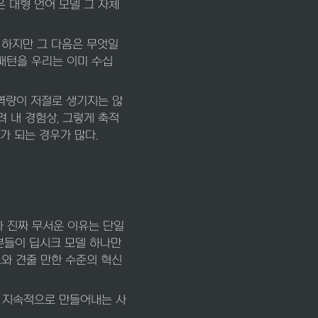
은 대형 언어 모델 그 자체
 하지만 그 다음은 무엇일
이 패턴을 우리는 이미 수십 
ve 역량이 저절로 생기지는 않
오히려 내 경험상, 그렇게 축적
해가 되는 경우가 많다.
 진짜 무서운 이유는 단일 
 분들이 딥시크 모델 하나만 
와 견줄 만한 수준의 혁신
신을 지속적으로 만들어내는 사