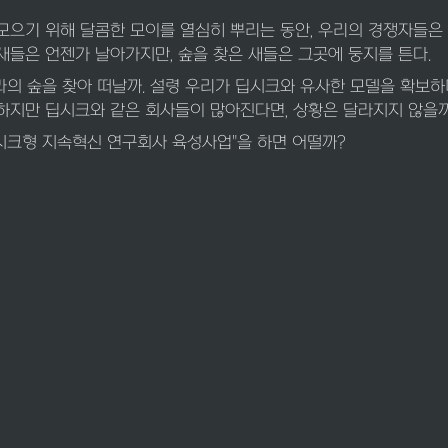
 모으기 위해 달콤한 모이를 열심히 뿌리는 동안, 우리의 경쟁자들은 
 새들은 언젠가 날아가지만, 숲을 찾은 새들은 그곳에 둥지를 튼다.
라의 숲을 찾아 떠날까. 설령 우리가 딥시크와 유사한 모델을 확보하
 하지만 딥시크와 같은 회사들이 많아진다면, 상황은 달라지지 않을까
시크형 지속혁신 연구회사 육성사업"을 하면 어떨까?