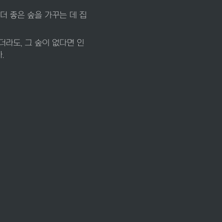
더 좋은 숲을 가꾸는 데 집
더라도, 그 숲이 없다면 인
.