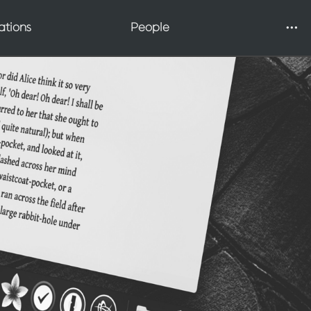
Galleries
ations
People
Applying