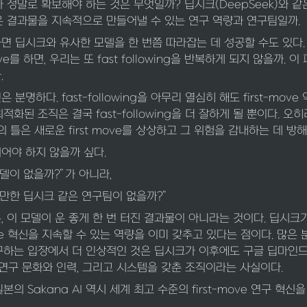
 정말로 확보해야 하는 것은 무엇일까? 딥시크(DeepSeek)와 같
은 결과물을 지속적으로 만들어낼 수 있는 연구 역량과 연구팀일까.
면 딥시크와 유사한 모델을 한 번쯤 따라잡는 데 성공할 수도 있다.
ove를 하면, 우리는 또 fast following을 반복하게 되지 않을까. 
.
분명하다. fast-following을 아무리 열심히 해도 first-mo
g에 최적화된 조직은 결국 fast-following을 더 잘하게 될 뿐이다. 
의 틀은 새로운 first move를 상상하고 그 위험을 감내하는 데 방
어야 하지 않을까 싶다.
델이 없을까?”가 아니라,
 만한 딥시크 같은 연구팀이 없을까?”
 이 모델이 운 좋게 한 번 터진 결과물이 아니라는 것이다. 딥시크가
move 혁신을 지속할 수 있는 역량을 이미 갖추고 있다는 점이다. 많은
구하는 입장에서 더 인상적인 것은 딥시크가 이후에도 구글 딥마인드
 연구 문화와 인력, 그리고 시스템을 갖춘 조직이라는 사실이다.
본의 Sakana AI 역시 세계 최고 수준의 first-move 연구 혁