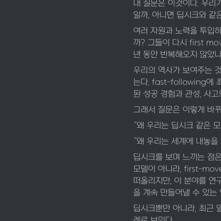
내 질문은 이것이다. 우리가
일까, 아니면 딥시크와 같
여러 자원과 노력을 투입하
까? 그들이 다시 first m
년 동안 반복해오지 않았나
우리의 역사가 보여주는 것은 
는다. fast-followin
된 성공 경험과 관성, 사고
그래서 질문은 이렇게 바뀌
“왜 우리는 딥시크 같은 모
“왜 우리는 세계에 내놓을
딥시크를 보며 느끼는 점은,
모델이 아니라, first-
떠올리지만, 이 분야를 연
을 계속 만들어낼 수 있는
딥시크뿐만 아니라, 최근 일
례로 보인다.