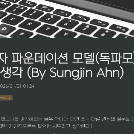
자 파운데이션 모델(독파모)
각 (By Sungjin Ahn)
026/01/21 01:24
Essay
했느냐를 평가하려는 글은 아니다. 다만 조금 다른 관점의 질문을 던
지만, 개인적으로는 필요한 시도라고 생각한다.)