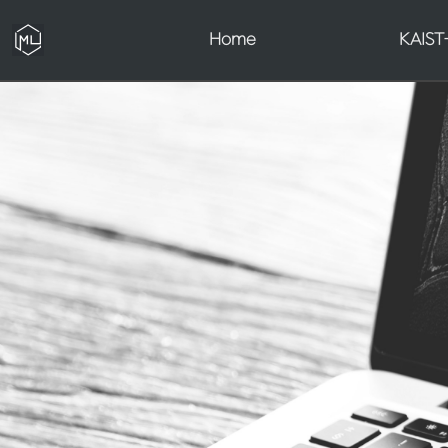
Home
KAIST-